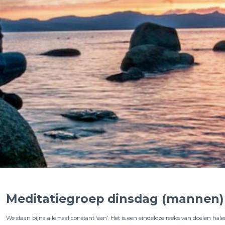
Meditatiegroep dinsdag (mannen)
We staan bijna allemaal constant ‘aan’. Het is een eindeloze reeks van doelen hale