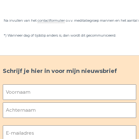
Na invullen van het
contactformulier
o.v.v. meditatiegroep mannen en het aantal se
*) Wanneer dag of tijdstip anders is, dan wordt dit gecommuniceerd.
Schrijf je hier in voor mijn nieuwsbrief
Naam
Voornaam
Achternaam
E-