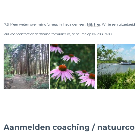
P.S. Meer weten over mindfulness in het algemeen,
klik hier
. Wil je een uitgebre
Vul voor contact onderstaand formulier in, of bel me op 06-20663600.
Aanmelden coaching / natuurc