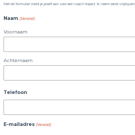
Met dit formulier meld je jezelf aan voor een coach-traject. Ik neem eerst vrijblijve
Naam
(Vereist)
Voornaam
Achternaam
Telefoon
E-mailadres
(Vereist)