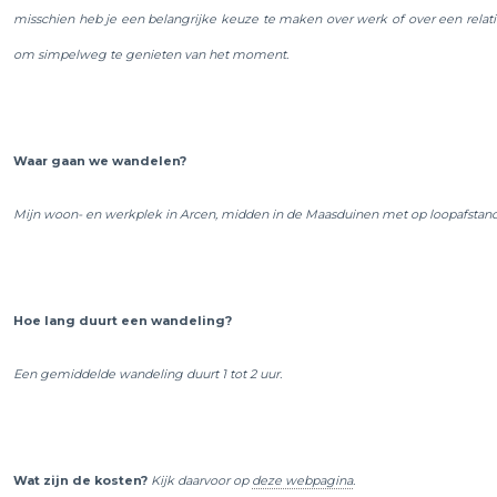
misschien heb je een belangrijke keuze te maken over werk of over een relati
om simpelweg te genieten van het moment.
Waar gaan we wandelen?
Mijn woon- en werkplek in Arcen, midden in de Maasduinen met op loopafstand d
Hoe lang duurt een wandeling?
Een gemiddelde wandeling duurt 1 tot 2 uur.
Wat zijn de kosten?
Kijk daarvoor op
deze webpagina
.