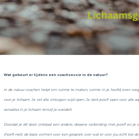
Wat gebeurt er tijdens een coachsessie in de natuur?
In de natuur coachen helpt om ruimte te maken; ruimte in je hoofd, even weg 
voor je lichaam. Je zet alle zintuigen wijd open. Je stelt jezelf open voor all
sensaties in je lichaam terwijl je wandelt.
Doordat je dit doet, ontstaat een andere, diepere verbinding met jezelf en je o
(hoeft niet) de basis vormen voor een gesprek over wat er voor jou echt toe do