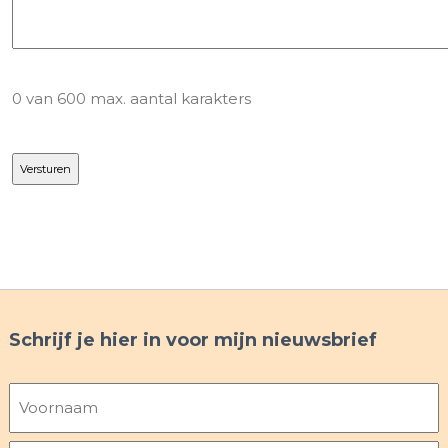
0 van 600 max. aantal karakters
Schrijf je hier in voor mijn nieuwsbrief
Naam