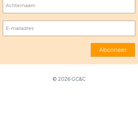
Voornaam
Achternaam
E-
mailadres
©
2026 GC&C