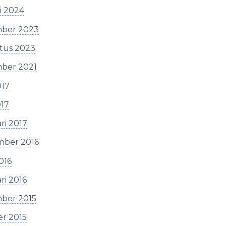
i 2024
ber 2023
tus 2023
ber 2021
017
017
ri 2017
mber 2016
2016
ri 2016
ber 2015
er 2015