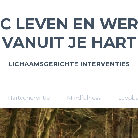
C LEVEN EN WE
VANUIT JE HART
LICHAAMSGERICHTE INTERVENTIES
Hartcoherentie
Mindfulness
Loopb