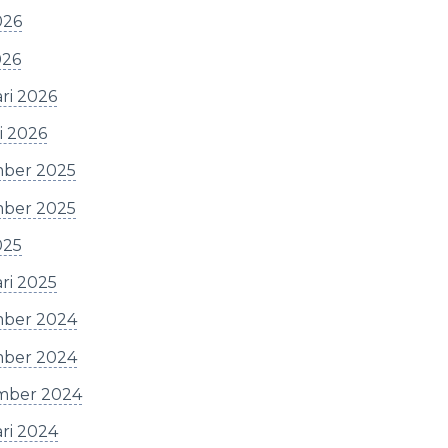
026
026
ri 2026
i 2026
ber 2025
ber 2025
025
ri 2025
ber 2024
ber 2024
mber 2024
ri 2024