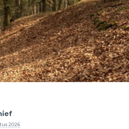
hief
tus 2026