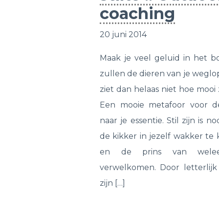
coaching
20 juni 2014
Maak je veel geluid in het b
zullen de dieren van je weglo
ziet dan helaas niet hoe mooi z
Een mooie metafoor voor 
naar je essentie. Stil zijn is n
de kikker in jezelf wakker te
en de prins van wele
verwelkomen. Door letterlijk 
zijn […]