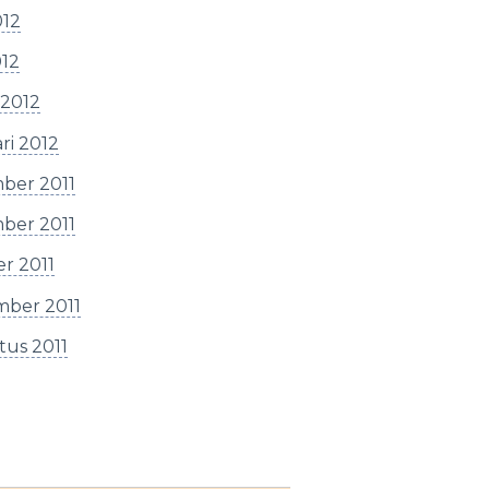
012
012
 2012
ri 2012
ber 2011
ber 2011
r 2011
mber 2011
tus 2011