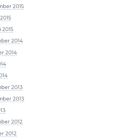
mber 2015
 2015
i 2015
ber 2014
er 2014
014
2014
ber 2013
mber 2013
013
ber 2012
er 2012