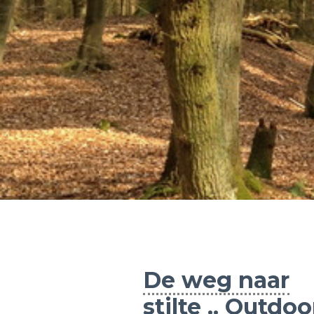
De weg naar
stilte .. Outdoo