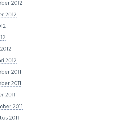
ber 2012
er 2012
012
012
 2012
ri 2012
ber 2011
ber 2011
r 2011
mber 2011
tus 2011