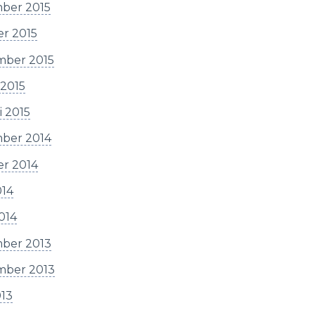
ber 2015
er 2015
mber 2015
 2015
i 2015
ber 2014
er 2014
014
2014
ber 2013
mber 2013
013