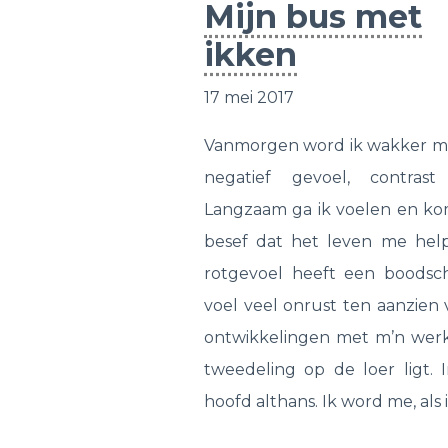
Mijn bus met
ikken
17 mei 2017
Vanmorgen word ik wakker m
negatief gevoel, contrast
Langzaam ga ik voelen en ko
besef dat het leven me help
rotgevoel heeft een boodsch
voel veel onrust ten aanzien
ontwikkelingen met m’n werk
tweedeling op de loer ligt. 
hoofd althans. Ik word me, als i