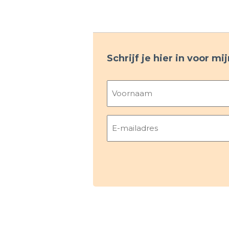
Schrijf je hier in voor m
Naam
Voornaam
E-
mailadres