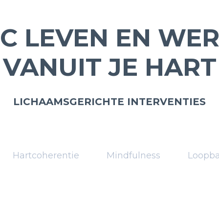
C LEVEN EN WE
VANUIT JE HART
LICHAAMSGERICHTE INTERVENTIES
Hartcoherentie
Mindfulness
Loopb