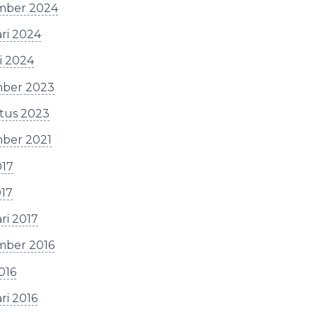
mber 2024
ri 2024
i 2024
ber 2023
tus 2023
ber 2021
017
017
ri 2017
mber 2016
2016
ri 2016