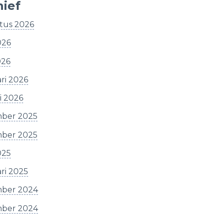
hief
tus 2026
026
026
ri 2026
i 2026
ber 2025
ber 2025
025
ri 2025
ber 2024
ber 2024