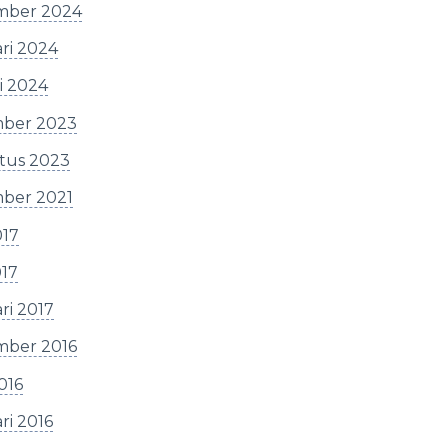
mber 2024
ri 2024
i 2024
ber 2023
tus 2023
ber 2021
017
017
ri 2017
mber 2016
2016
ri 2016