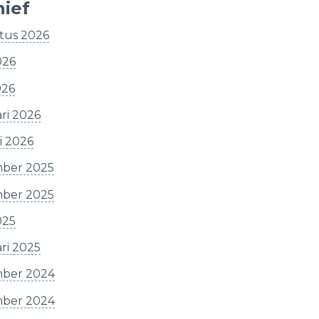
hief
tus 2026
026
026
ri 2026
i 2026
ber 2025
ber 2025
025
ri 2025
ber 2024
ber 2024