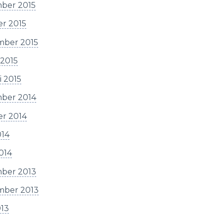
ber 2015
er 2015
mber 2015
 2015
i 2015
ber 2014
er 2014
014
2014
ber 2013
mber 2013
013