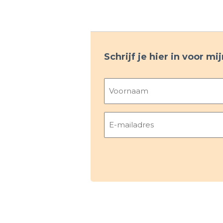
Schrijf je hier in voor m
Naam
Voornaam
E-
mailadres