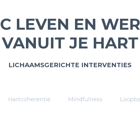
C LEVEN EN WE
VANUIT JE HART
LICHAAMSGERICHTE INTERVENTIES
Hartcoherentie
Mindfulness
Loopb