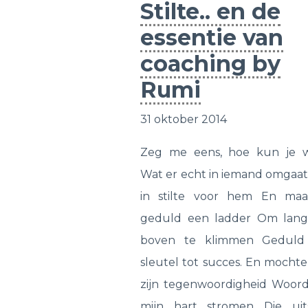
Stilte.. en de
essentie van
coaching by
Rumi
31 oktober 2014
Zeg me eens, hoe kun je 
Wat er echt in iemand omgaat?
in stilte voor hem En ma
geduld een ladder Om lang
boven te klimmen Geduld
sleutel tot succes. En mochte
zijn tegenwoordigheid Woord
mijn hart stromen Die uits