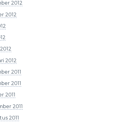
ber 2012
er 2012
012
012
 2012
ri 2012
ber 2011
ber 2011
r 2011
mber 2011
tus 2011