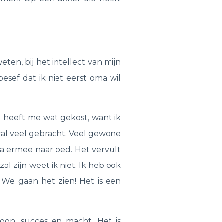
weten, bij het intellect van mijn
besef dat ik niet eerst oma wil
 heeft me wat gekost, want ik
ral veel gebracht. Veel gewone
ga ermee naar bed. Het vervult
al zijn weet ik niet. Ik heb ook
. We gaan het zien! Het is een
toon, succes en macht. Het is