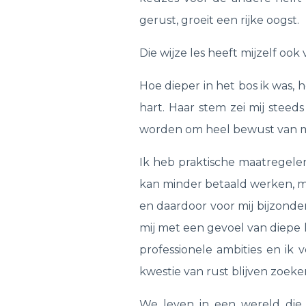
gerust, groeit een rijke oogst.
Die wijze les heeft mijzelf ook
Hoe dieper in het bos ik was, ho
hart. Haar stem zei mij steeds
worden om heel bewust van mij
Ik heb praktische maatregele
kan minder betaald werken, ma
en daardoor voor mij bijzonde
mij met een gevoel van diepe li
professionele ambities en ik 
kwestie van rust blijven zoeke
We leven in een wereld die n