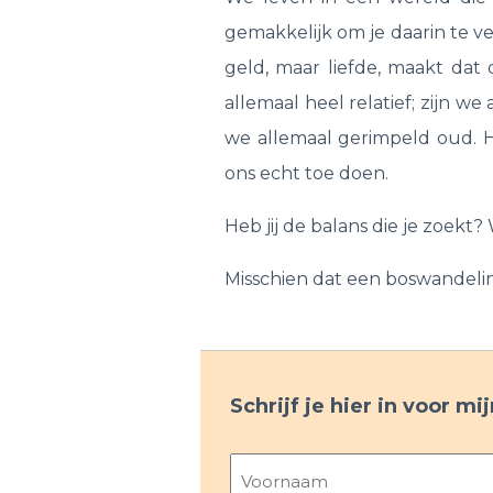
gemakkelijk om je daarin te ve
geld, maar liefde, maakt dat 
allemaal heel relatief; zijn 
we allemaal gerimpeld oud. H
ons echt toe doen.
Heb jij de balans die je zoekt? 
Misschien dat een boswandelin
Schrijf je hier in voor m
Naam