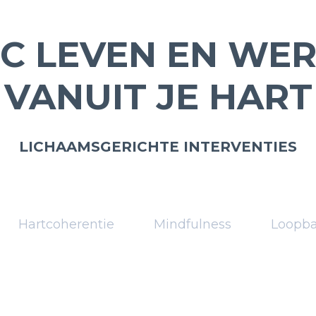
C LEVEN EN WE
VANUIT JE HART
LICHAAMSGERICHTE INTERVENTIES
Hartcoherentie
Mindfulness
Loopb