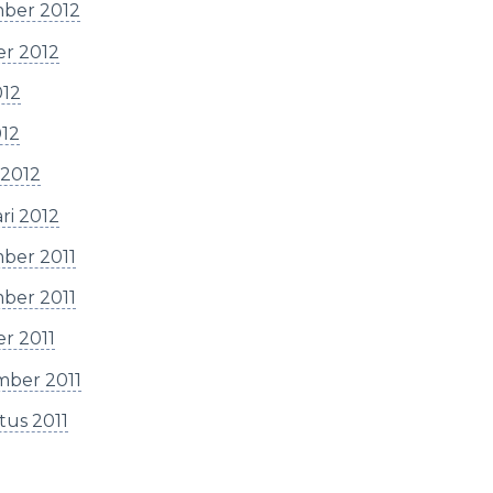
ber 2012
er 2012
012
012
 2012
ri 2012
ber 2011
ber 2011
r 2011
mber 2011
tus 2011