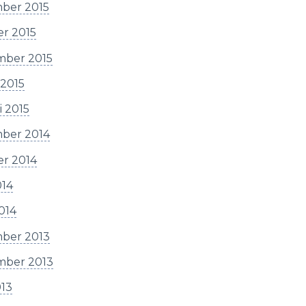
ber 2015
er 2015
mber 2015
 2015
i 2015
ber 2014
er 2014
014
2014
ber 2013
mber 2013
013