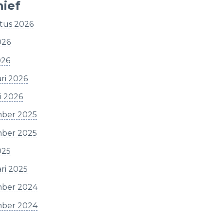
hief
tus 2026
026
026
ri 2026
i 2026
ber 2025
ber 2025
025
ri 2025
ber 2024
ber 2024