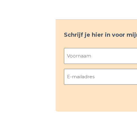
Schrijf je hier in voor m
Naam
Voornaam
E-
mailadres