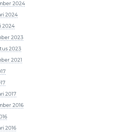
mber 2024
ri 2024
i 2024
ber 2023
tus 2023
ber 2021
017
017
ri 2017
mber 2016
2016
ri 2016