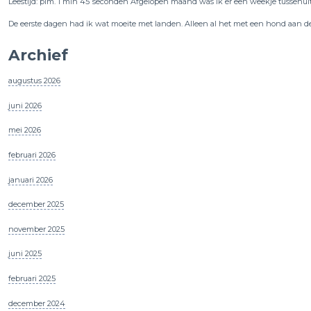
Leestijd: plm. 1 min 45 seconden Afgelopen maand was ik er een weekje tussenu
De eerste dagen had ik wat moeite met landen. Alleen al het met een hond aan d
Archief
augustus 2026
juni 2026
mei 2026
februari 2026
januari 2026
december 2025
november 2025
juni 2025
februari 2025
december 2024