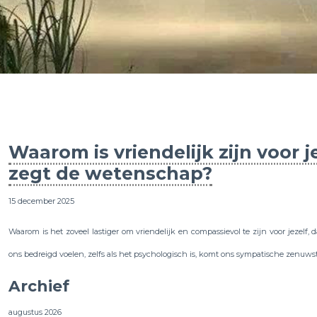
Waarom is vriendelijk zijn voor j
zegt de wetenschap?
15 december 2025
Waarom is het zoveel lastiger om vriendelijk en compassievol te zijn voor jezelf
ons bedreigd voelen, zelfs als het psychologisch is, komt ons sympatische zenuwste
Archief
augustus 2026