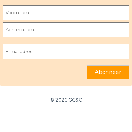
Naam
Voornaam
Achternaam
E-
mailadres
©
2026 GC&C