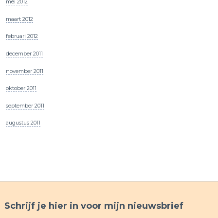
mei 2012
maart 2012
februari 2012
december 2011
november 2011
oktober 2011
september 2011
augustus 2011
Schrijf je hier in voor mijn nieuwsbrief