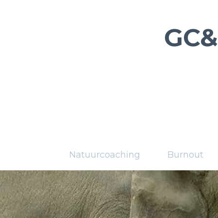
GC&
Natuurcoaching
Burnout