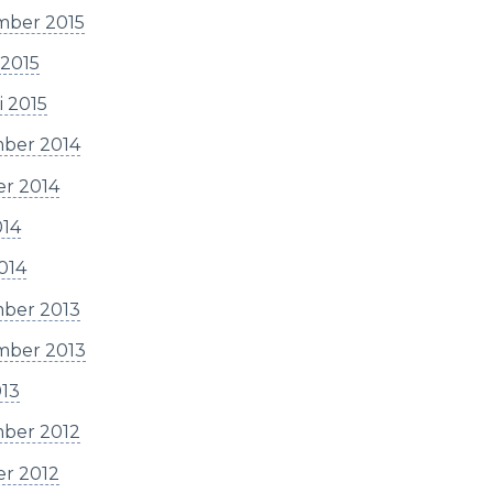
mber 2015
 2015
i 2015
ber 2014
er 2014
014
2014
ber 2013
mber 2013
013
ber 2012
er 2012