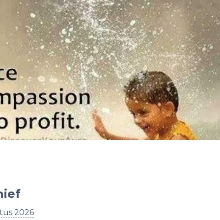
hief
tus 2026