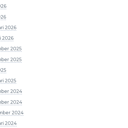
026
026
ri 2026
i 2026
ber 2025
ber 2025
025
ri 2025
ber 2024
ber 2024
mber 2024
ri 2024