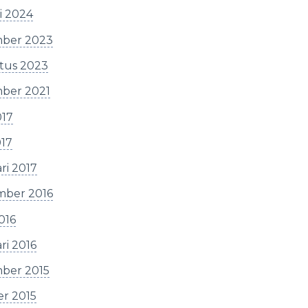
i 2024
ber 2023
tus 2023
ber 2021
017
017
ri 2017
mber 2016
2016
ri 2016
ber 2015
er 2015