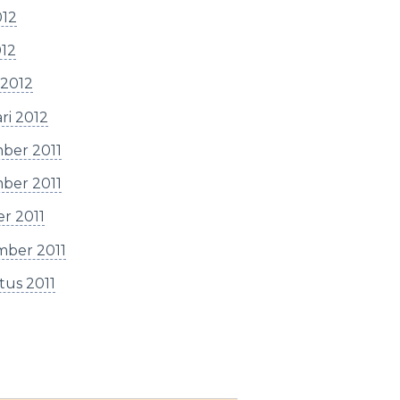
012
012
 2012
ri 2012
ber 2011
ber 2011
r 2011
mber 2011
tus 2011