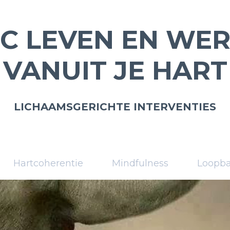
C LEVEN EN WE
VANUIT JE HART
LICHAAMSGERICHTE INTERVENTIES
Hartcoherentie
Mindfulness
Loopb