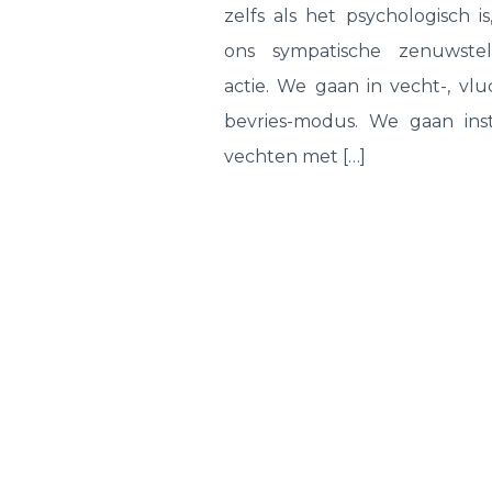
zelfs als het psychologisch i
ons sympatische zenuwstel
actie. We gaan in vecht-, vlu
bevries-modus. We gaan insti
vechten met […]