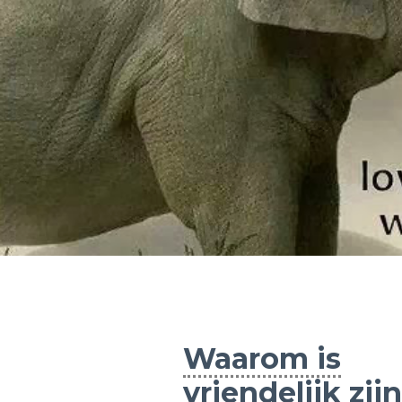
Waarom is
vriendelijk zijn