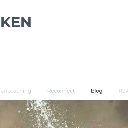
RKEN
aancoaching
Reconnect
Blog
Rev