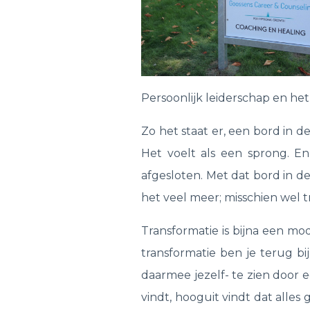
Persoonlijk leiderschap en het
Zo het staat er, een bord in d
Het voelt als een sprong. En 
afgesloten. Met dat bord in de 
het veel meer; misschien wel t
Transformatie is bijna een m
transformatie ben je terug bij
daarmee jezelf- te zien door e
vindt, hooguit vindt dat alles g