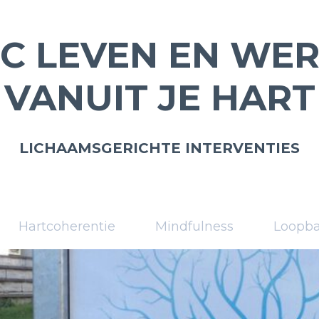
C LEVEN EN WE
VANUIT JE HART
LICHAAMSGERICHTE INTERVENTIES
Hartcoherentie
Mindfulness
Loopb