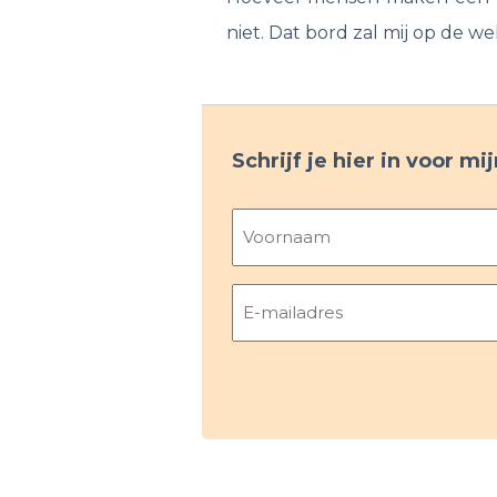
niet. Dat bord zal mij op de 
Schrijf je hier in voor m
Naam
Voornaam
E-
mailadres