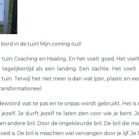
 bord in de tuin! Mijn coming out!
e tuin: Coaching en Healing. En het voelt goed. Het voe
tegelijkertijd als een landing. Een zachte. Het voelt a
tuin. Terwijl het niet meer is dan wat ijzer, plastic en e
ransformationeel.
odewoord wat te pas en te onpas wordt gebruikt. Het is
 jezelf. Je durft jezelf te laten zien voor wie je bent
en andere bril. Door de ongekleurde bril. De bril die maa
oed is. De bril is misschien wel vervangen door je lijf. Je 