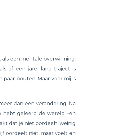
lt als een mentale overwinning.
ls of een jarenlang traject is
en paar bouten. Maar voor mij is
 meer dan een verandering. Na
. Je hebt geleerd de wereld –en
kt dat je niet oordeelt, weinig
lijf oordeelt niet, maar voelt en