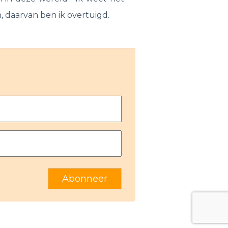
 daarvan ben ik overtuigd.