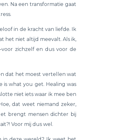
even. Na een transformatie gaat
ress.
loof in de kracht van liefde. Ik
het niet altijd meevalt. Als ik,
–voor zichzelf en dus voor de
n dat het moest vertellen wat
e is what you get. Healing was
lotte niet iets waar ik mee ben
. Hoe, dat weet niemand zeker,
Het brengt mensen dichter bij
it?! Voor mij dus wel.
 in deze wereld? Ik weet het